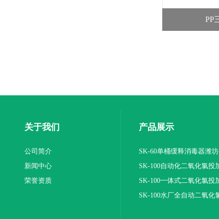
P
关于我们
产品展示
公司简介
SK-60单桶缓释消毒器潍
新闻中心
SK-100自动化二氧化氯投
荣誉资质
装置
SK-100一体式二氧化氯投
报价
SK-100水厂全自动二氧化
加器