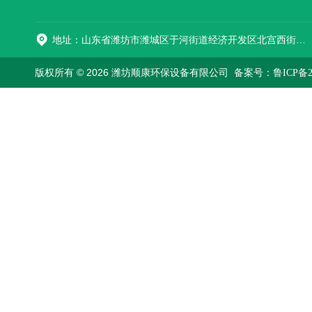
地址：山东省潍坊市潍城区于河街道经济开发区北宫西街与拥军路交叉路口西800米路南
版权所有 © 2026 潍坊顺康环保设备有限公司
备案号：鲁ICP备202