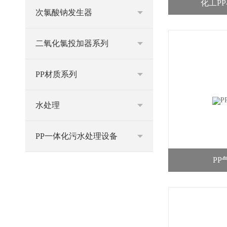
化工P
次氯酸钠发生器
二氧化氯投加器系列
PP材质系列
水处理
PP一体化污水处理设备
P