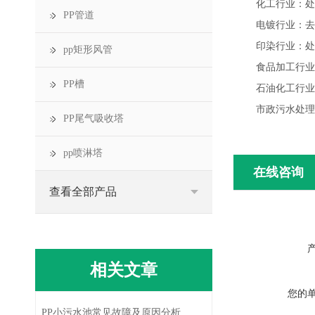
化工行业：处
PP管道
电镀行业：去
印染行业：处
pp矩形风管
食品加工行业
PP槽
石油化工行业
市政污水处理
PP尾气吸收塔
pp喷淋塔
在线咨询
查看全部产品
相关文章
您的
PP小污水池常见故障及原因分析