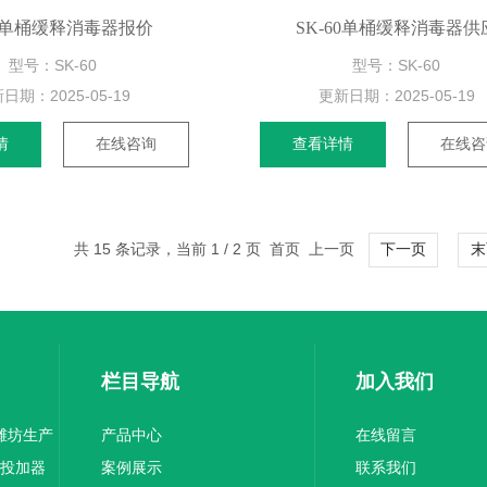
60单桶缓释消毒器报价
SK-60单桶缓释消毒器供
型号：SK-60
型号：SK-60
新日期：
2025-05-19
更新日期：
2025-05-19
情
在线咨询
查看详情
在线咨
共 15 条记录，当前 1 / 2 页 首页 上一页
下一页
末
栏目导航
加入我们
器潍坊生产
产品中心
在线留言
氯投加器
案例展示
联系我们