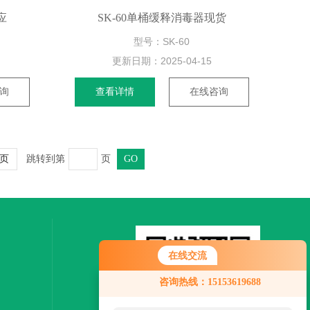
应
SK-60单桶缓释消毒器现货
型号：SK-60
更新日期：
2025-04-15
询
查看详情
在线咨询
跳转到第
页
页
在线交流
您好！欢迎前来咨询，很高兴为您
咨询热线：15153619688
服务，请问您要咨询什么问题呢？