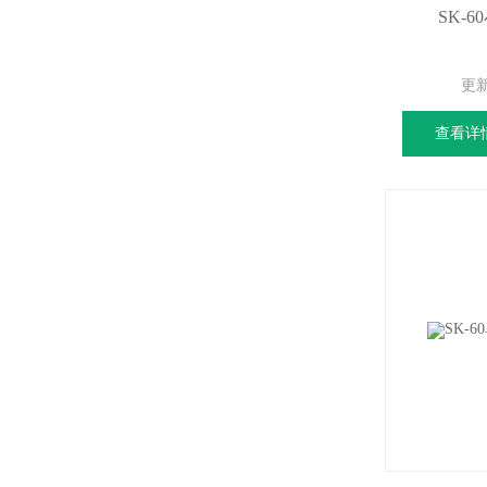
SK-
更
查看详