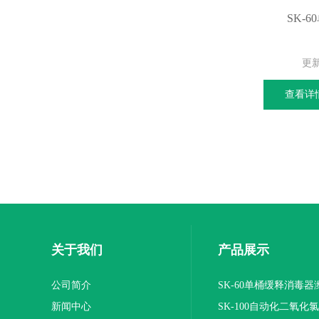
SK-
更
查看详
关于我们
产品展示
公司简介
SK-60单桶缓释消毒
新闻中心
SK-100自动化二氧化