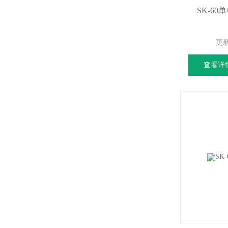
SK-6
更
查看详