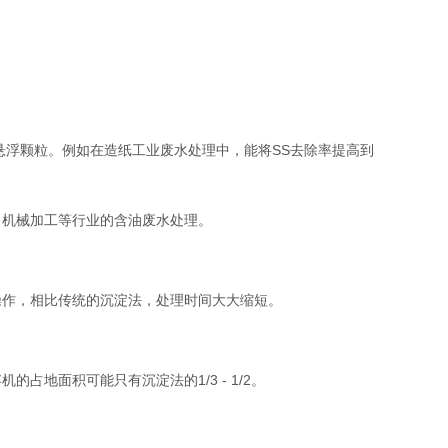
悬浮颗粒。例如在造纸工业废水处理中，能将SS去除率提高到
、机械加工等行业的含油废水处理。
操作，相比传统的沉淀法，处理时间大大缩短。
占地面积可能只有沉淀法的1/3 - 1/2。