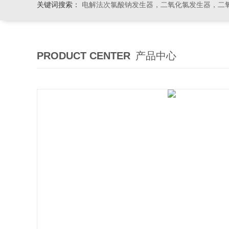
关键词搜索：
电解法次氯酸钠发生器，二氧化氯发生器，二氧化氯投加器，缓释消毒
PRODUCT CENTER
产品中心