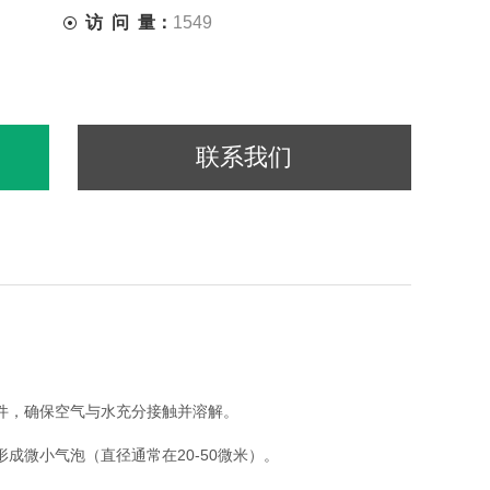
访 问 量：
1549
联系我们
件，确保空气与水充分接触并溶解。
成微小气泡（直径通常在20-50微米）。