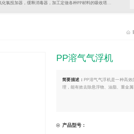
器，加工定做各种PP材料的吸收塔尾气处理，排风管道，PVC材料的杀菌，消毒等设备
PP溶气气浮机
简要描述：
PP溶气气浮机是一种高
理，能有效去除悬浮物、油脂、重金属
产品型号：