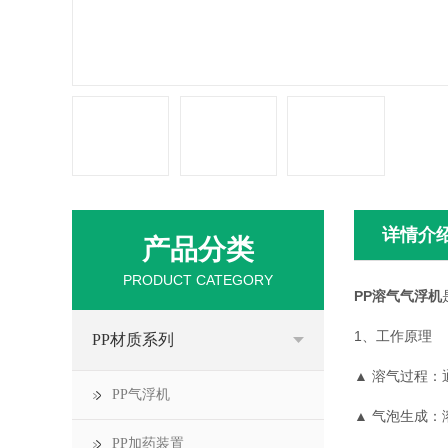
详情介
产品分类
PRODUCT CATEGORY
PP溶气气浮机
1、工作原理
PP材质系列
▲ 溶气过程
PP气浮机
▲ 气泡生成：
PP加药装置