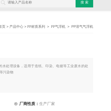
>
>
>
> PP溶气气浮机
首页
产品中心
PP材质系列
PP气浮机
效的水处理设备，适用于造纸、印染、电镀等工业废水的处
等污染物
厂商性质：
生产厂家