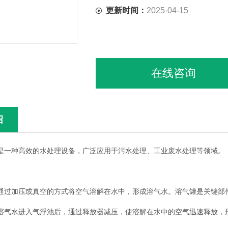
更新时间：
2025-04-15
在线咨询
绍
是一种高效的水处理设备，广泛应用于污水处理、工业废水处理等领域。
：通过加压或真空的方式将空气溶解在水中，形成溶气水。溶气罐是关键部
溶气水进入气浮池后，通过释放器减压，使溶解在水中的空气迅速释放，形