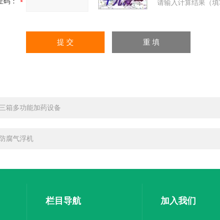
证码：
请输入计算结果（填
P三箱多功能加药设备
P防腐气浮机
栏目导航
加入我们