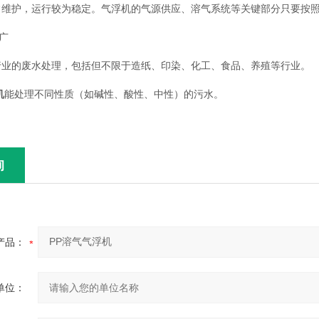
正常维护，运行较为稳定。气浮机的气源供应、溶气系统等关键部分只要按
广
种行业的废水处理，包括但不限于造纸、印染、化工、食品、养殖等行业。
机
能处理不同性质（如碱性、酸性、中性）的污水。
询
产品：
单位：