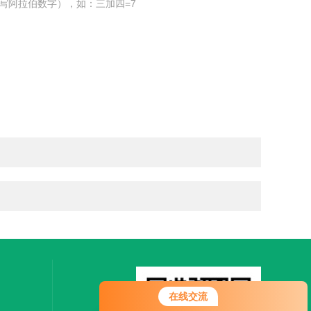
写阿拉伯数字），如：三加四=7
在线交流