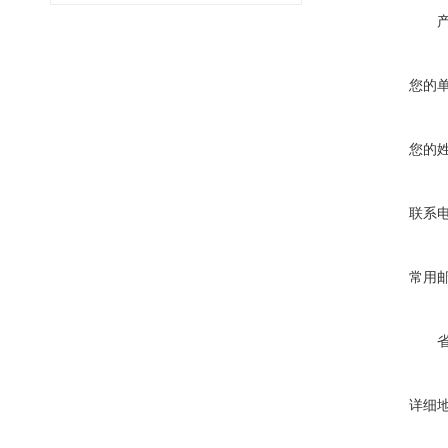
您的
您的
联系
常用
详细