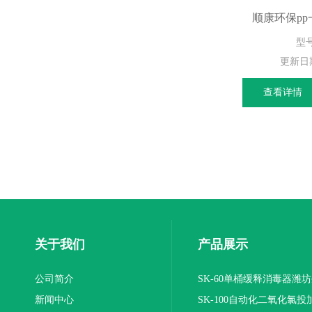
顺康环保p
型
更新日
查看详情
关于我们
产品展示
公司简介
SK-60单桶缓释消毒器潍
新闻中心
SK-100自动化二氧化氯投