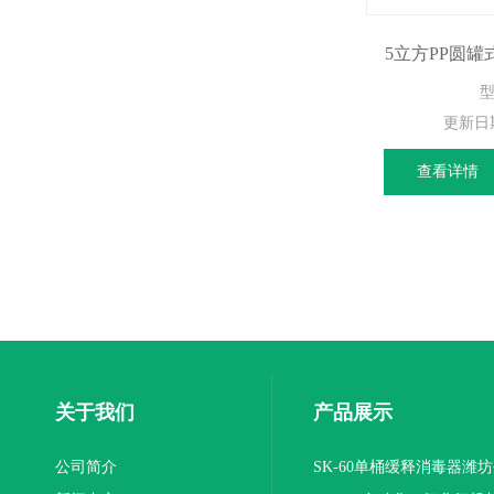
5立方PP圆
更新日
查看详情
关于我们
产品展示
公司简介
SK-60单桶缓释消毒器潍