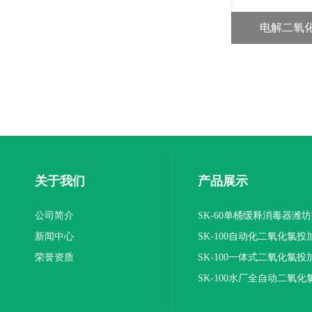
电解二氧
关于我们
产品展示
公司简介
SK-60单桶缓释消毒器潍
新闻中心
SK-100自动化二氧化氯投
荣誉资质
装置
SK-100一体式二氧化氯投
报价
SK-100水厂全自动二氧化
加器