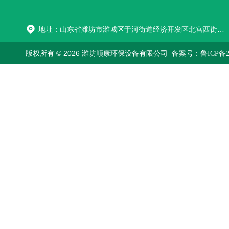
地址：山东省潍坊市潍城区于河街道经济开发区北宫西街与拥军路交叉路口西800米路南
版权所有 © 2026 潍坊顺康环保设备有限公司
备案号：鲁ICP备202