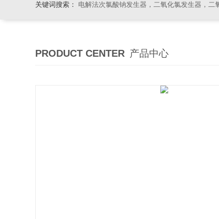
关键词搜索：
电解法次氯酸钠发生器，二氧化氯发生器，二氧化氯投加器，缓释消毒
PRODUCT CENTER
产品中心