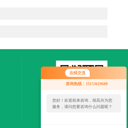
在线交流
咨询热线：15153619688
您好！欢迎前来咨询，很高兴为您
服务，请问您要咨询什么问题呢？
扫一扫，关注微信
您好，看您停留很久了，是否找到
了需求产品，您可以直接在线与我