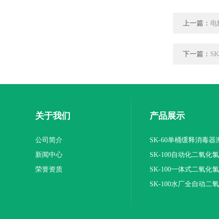
上一篇：
电
下一篇：
S
关于我们
产品展示
公司简介
SK-60单桶缓释消毒
新闻中心
SK-100自动化二氧化
荣誉资质
装置
SK-100一体式二氧化
报价
SK-100水厂全自动二
加器