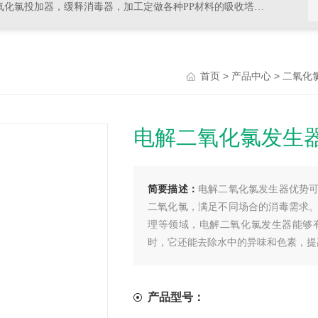
器，加工定做各种PP材料的吸收塔尾气处理，排风管道，PVC材料的杀菌，消毒等设备
>
>
首页
产品中心
二氧化
电解二氧化氯发生
简要描述：
电解二氧化氯发生器优势
二氧化氯，满足不同场合的消毒需求
理等领域，电解二氧化氯发生器能够
时，它还能去除水中的异味和色素，提
产品型号：