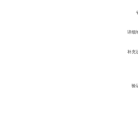
详细
补充
验