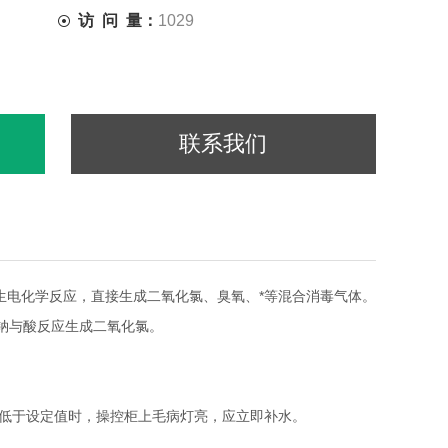
访 问 量：
1029
联系我们
发生电化学反应，直接生成二氧化氯、臭氧、*等混合消毒气体。
钠与酸反应生成二氧化氯。
低于设定值时，操控柜上毛病灯亮，应立即补水。