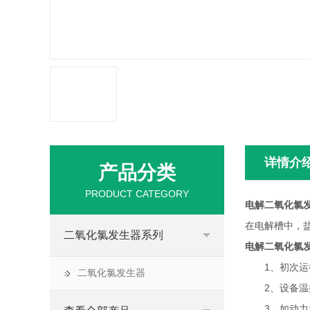
详情介
产品分类
PRODUCT CATEGORY
电解二氧化氯
在电解槽中，
二氧化氯发生器系列
电解二氧化氯
1、初次运行
二氧化氯发生器
2、设备温控
3、如动力水