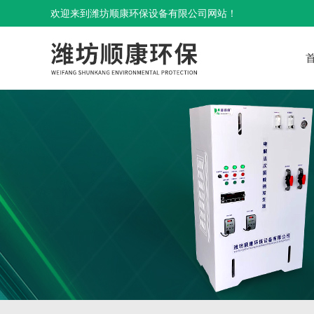
欢迎来到潍坊顺康环保设备有限公司网站！