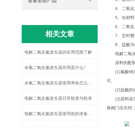
查看全部产品
4、二氧化氯
5、在材料富
6、二氧化氯
相关文章
7、定时整理
8、盐酸为强
电解二氧化氯发生器的应用范围了解
电解二氧化
原料的配制
余氯二氧化氯发生器作用是什么?
(1)氯酸钠溶
可。
余氯二氧化氯发生器使用寿命怎么提高？
(2)盐酸的添
电解二氧化氯发生器日常检查与校准
(3)原料添
将阀门④关闭
电解二氧化氯发生器使用前的准备工作