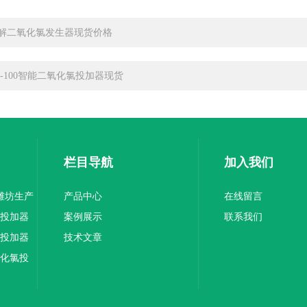
解二氧化氯发生器现货价格
K-100智能二氧化氯投加器现货
栏目导航
加入我们
器潍坊生产
产品中心
在线留言
氯投加器
案例展示
联系我们
氯投加器
技术文章
氧化氯投