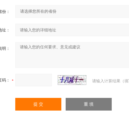
省份：
地址：
说明：
证码：
请输入计算结果（填