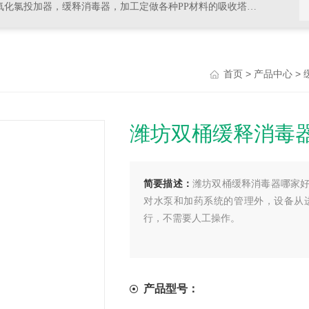
器，加工定做各种PP材料的吸收塔尾气处理，排风管道，PVC材料的杀菌，消毒等设备
>
>
首页
产品中心
潍坊双桶缓释消毒
简要描述：
潍坊双桶缓释消毒器哪家
对水泵和加药系统的管理外，设备从
行，不需要人工操作。
产品型号：