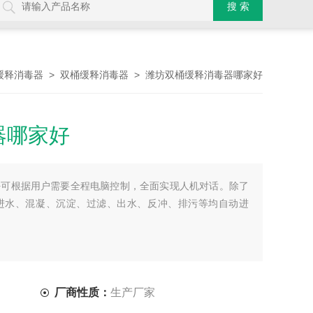
>
> 潍坊双桶缓释消毒器哪家好
缓释消毒器
双桶缓释消毒器
器哪家好
好可根据用户需要全程电脑控制，全面实现人机对话。除了
进水、混凝、沉淀、过滤、出水、反冲、排污等均自动进
厂商性质：
生产厂家