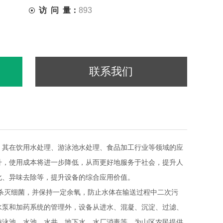
访 问 量：
893
联系我们
。其在饮用水处理、游泳池水处理、食品加工行业等领域的应
升，使用成本将进一步降低，从而更好地服务于社会，提升人
化、异味去除等，提升设备的综合应用价值。
杀灭细菌，并保持一定余氧，防止水体在输送过程中二次污
水泵和加药系统的管理外，设备从进水、混凝、沉淀、过滤、
游泳池、水池、水井、地下水、水厂消毒等，为山区农民提供