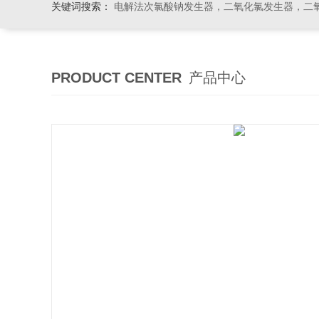
关键词搜索：
电解法次氯酸钠发生器，二氧化氯发生器，二氧化氯投加器，缓释消毒
PRODUCT CENTER
产品中心