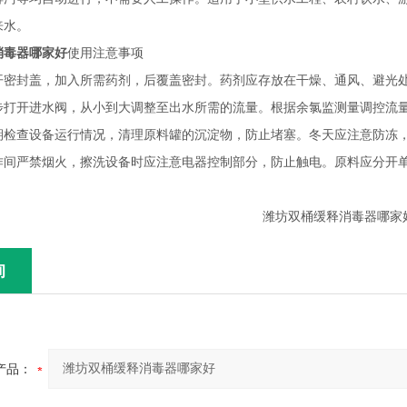
来水。
消毒器哪家好
使用注意事项
开密封盖，加入所需药剂，后覆盖密封。药剂应存放在干燥、通风、避光
步打开进水阀，从小到大调整至出水所需的流量。根据余氯监测量调控流
期检查设备运行情况，清理原料罐的沉淀物，防止堵塞。冬天应注意防冻
作间严禁烟火，擦洗设备时应注意电器控制部分，防止触电。原料应分开
询
产品：