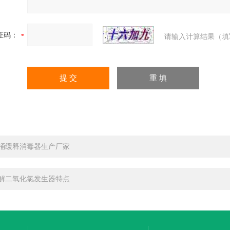
证码：
请输入计算结果（填
桶缓释消毒器生产厂家
解二氧化氯发生器特点