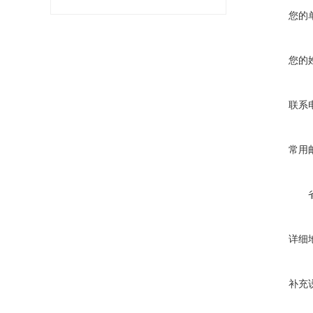
您的
您的
联系
常用
详细
补充