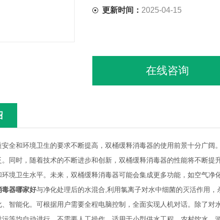
更新时间：
2025-04-15
在线咨询
绍
质安全和环境卫生的要求不断提高，双桶缓释消毒器的使用前景十分广阔
泛。同时，随着技术的不断进步和创新，双桶缓释消毒器的性能将不断提
和环境卫生水平。未来，双桶缓释消毒器可能会集成更多功能，如空气净
消毒器哪家好
与净化处理后的水混合,利用氯离子对水中细菌的灭活作用，
化、智能化。可根据用户需要全程电脑控制，全面实现人机对话。除了对
排污等均自动进行，不需要人工操作。适用于小型供水工程、农村饮水、