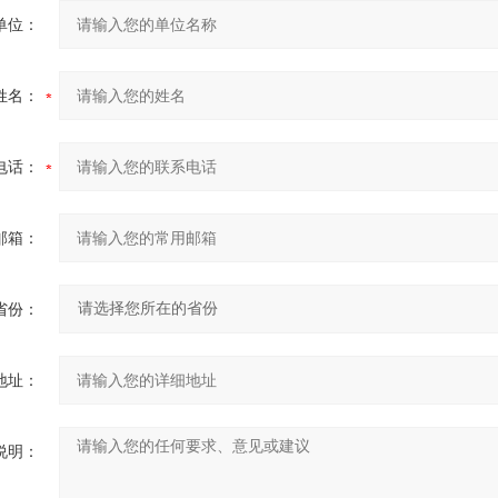
单位：
姓名：
电话：
邮箱：
省份：
地址：
说明：