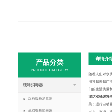
详情介
产品分类
PRODUCT CATEGORY
随着人们对水
用将越来越广
缓释消毒器
们的生活质量
潍坊双桶缓释
双桶缓释消毒器
染；运行自动
单桶缓释消毒器
出水、反冲、