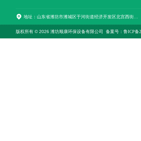
地址：山东省潍坊市潍城区于河街道经济开发区北宫西街与拥军路交叉路口西800米路南
版权所有 © 2026 潍坊顺康环保设备有限公司
备案号：鲁ICP备202