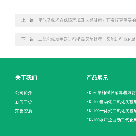
上一篇：
尾气吸收塔在保障环境及人类健康方面发挥更重要的
下一篇：
二氧化氯发生器进行消毒灭菌处理，又能进行氧化处
关于我们
产品展示
公司简介
SK-60单桶缓释消毒器潍
新闻中心
SK-100自动化二氧化氯投
荣誉资质
装置
SK-100一体式二氧化氯投
报价
SK-100水厂全自动二氧化
加器