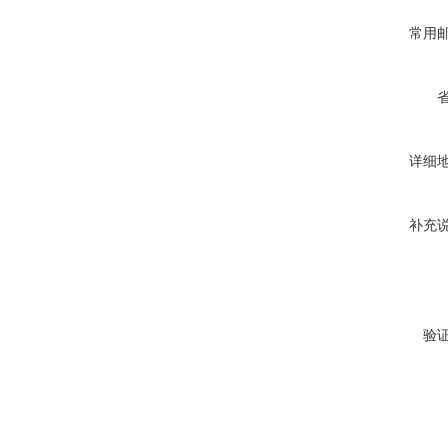
常用
详细
补充
验