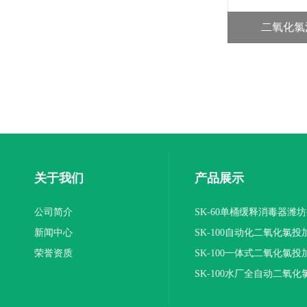
二氧化氯
关于我们
产品展示
公司简介
SK-60单桶缓释消毒器潍
新闻中心
SK-100自动化二氧化氯投
荣誉资质
装置
SK-100一体式二氧化氯投
报价
SK-100水厂全自动二氧化
加器