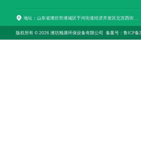
地址：山东省潍坊市潍城区于河街道经济开发区北宫西街与拥军路交叉路口西800米路南
版权所有 © 2026 潍坊顺康环保设备有限公司
备案号：鲁ICP备202