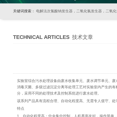
关键词搜索：
电解法次氯酸钠发生器，二氧化氯发生器，二氧化氯投加器，缓释消毒器，加
TECHNICAL ARTICLES
技术文章
实验室综合污水处理设备由废水收集单元、废水调节单元、废
消毒灭菌、多级过滤沉淀分离等处理工艺对实验室内产生的有机
分，采用不同的处理技术及控制系统进行废水处理。
该系列产品具有流程合理、自动化程度高、无需专人值守、处
特点
1、自动化程度高：中央集中控制，人机界面友好，操作简单，