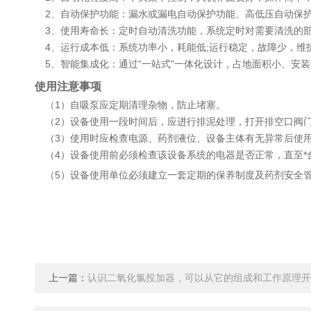
2、自动保护功能：漏水或漏电自动保护功能、高低压自动保
3、使用寿命长：定时自动清洗功能，系统定时对需要清洗的部
4、运行成本低：系统功率小，耗能低;运行稳定，故障少，维
5、智能集成化：通过“一站式"一体化设计，占地面积小、安
使用注意事项
（1）自吸泵应定期清理杂物，防止堵塞。
（2）设备使用一段时间后，应进行排泥处理，打开排空口阀
（3）使用时应检查电源、药剂液位、设备主体有无异常后使
（4）设备使用前必须检查该设备系统的电器是否正常，直至*
（5）设备使用单位必须建立一套定期的保养制度及药剂安全
上一篇：
认识二氧化氯投加器，可以从它的组成和工作原理开