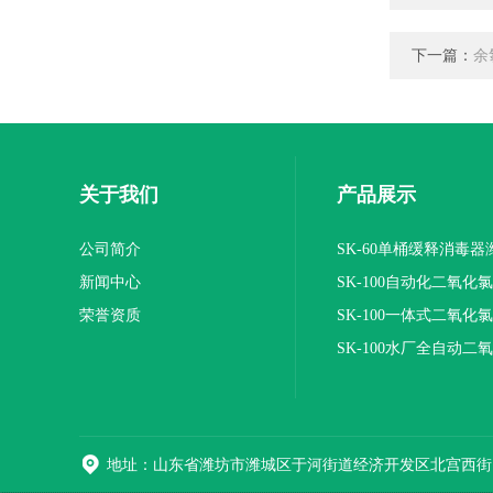
下一篇：
余
关于我们
产品展示
公司简介
SK-60单桶缓释消毒
新闻中心
SK-100自动化二氧化
荣誉资质
装置
SK-100一体式二氧化
报价
SK-100水厂全自动二
加器
地址