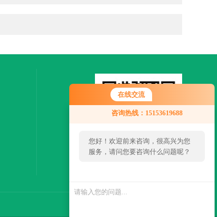
在线交流
咨询热线：15153619688
您好！欢迎前来咨询，很高兴为您
服务，请问您要咨询什么问题呢？
扫一扫，关注微信