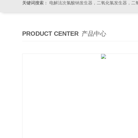
关键词搜索：
电解法次氯酸钠发生器，二氧化氯发生器，二氧化氯投加器，缓释消毒
PRODUCT CENTER
产品中心