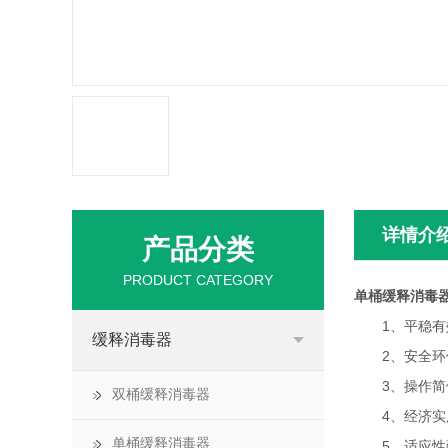
详情介
产品分类
PRODUCT CATEGORY
单桶缓释消毒
1、平稳有效
缓释消毒器
2、安全环保
3、操作简便
双桶缓释消毒器
4、经济实用
单桶缓释消毒器
5、适应性强