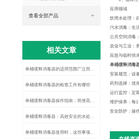
应用领域
查看全部产品
饮用水处理：
污水消毒：生
公共空间消毒
农业与工业：
相关文章
应急与临时供
单桶缓释消毒
单桶缓释消毒器的适用范围广泛而重要
安装规范：设
药剂选择：优
单桶缓释消毒器的检查工作有哪些
运行监控：定
单桶缓释消毒器操作指南：简便高效的使用流程
维护保养：每
安全防护：操
单桶缓释消毒器：高效安全的水处理新方案
单桶缓释消毒器使用时，这些事项得注意下