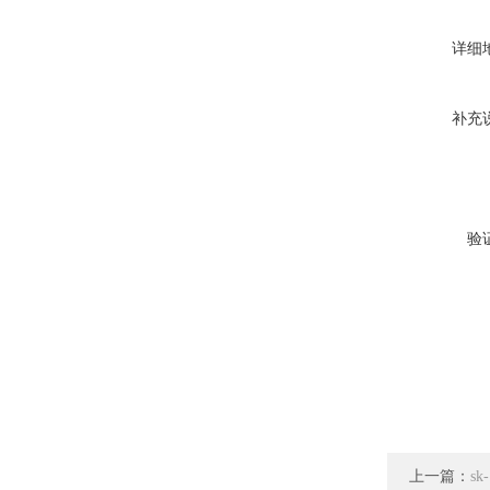
详细
补充
验
上一篇：
s