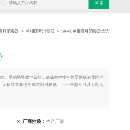
>
> SK-60单桶缓释消毒器优势
缓释消毒器
单桶缓释消毒器
势
持续、平稳地释放消毒剂，确保微生物持续受到低浓度的消
。设备成本和使用成本相对较低，且一些型号可以无电运
厂商性质：
生产厂家