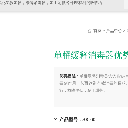
器，加工定做各种PP材料的吸收塔尾气处理，排风管道，PVC材料的杀菌，消毒等设备
>
>
首页
产品中心
单桶缓释消毒器优
简要描述：
单桶缓释消毒器优势能够
毒剂作用，从而达到有效消毒的目的
行，故障率低，易于维护。
产品型号：SK-60