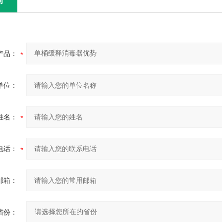
询
产品：
单位：
姓名：
电话：
邮箱：
省份：