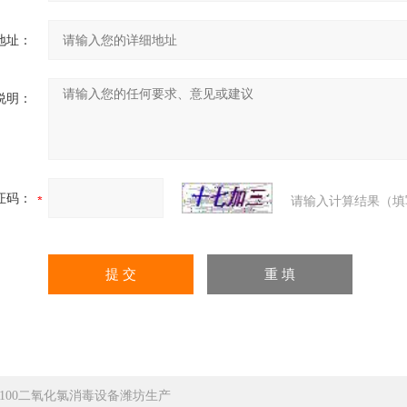
地址：
说明：
证码：
请输入计算结果（填
k-100二氧化氯消毒设备潍坊生产