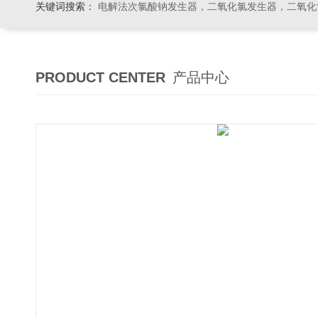
关键词搜索：
电解法次氯酸钠发生器，二氧化氯发生器，二氧化氯投加器，缓释消毒器，加
PRODUCT CENTER
产品中心