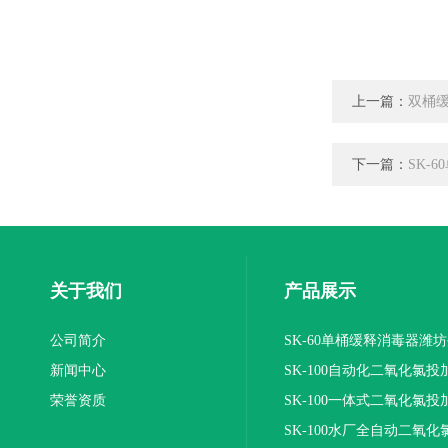
上一篇：
双桶
下一篇：
SK-
关于我们
产品展示
公司简介
SK-60单桶缓释消毒器潍
新闻中心
SK-100自动化二氧化氯投
荣誉资质
装置
SK-100一体式二氧化氯投
报价
SK-100水厂全自动二氧化