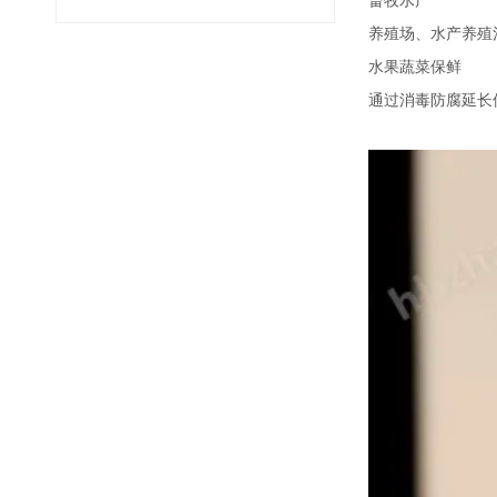
畜牧水产
养殖场、水产养殖
水果蔬菜保鲜
通过消毒防腐延长