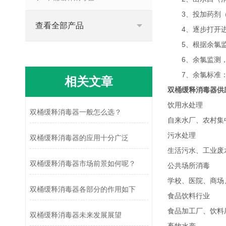
3、投加药剂（C
查看全部产品
4、逐步打开进
5、根据余氯监
6、余氯监测，使
7、余氯标准：（末
相关文章
双桶缓释消毒器供
饮用水处理
双桶缓释消毒器一般怎么选？
自来水厂、农村集
污水处理
双桶缓释消毒器的应用十分广泛
生活污水、工业废
双桶缓释消毒器市场前景如何呢？
公共场所消毒
学校、医院、商场
双桶缓释消毒器各部分的作用如下
食品饮料行业
食品加工厂、饮料
双桶缓释消毒器未来发展展望