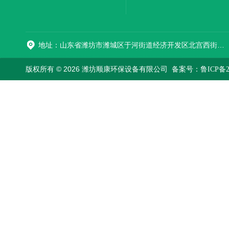
加器
地址：山东省潍坊市潍城区于河街道经济开发区北宫西街与拥军路交叉路口西800米路南
版权所有 © 2026 潍坊顺康环保设备有限公司
备案号：鲁ICP备202