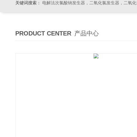
关键词搜索：
电解法次氯酸钠发生器，二氧化氯发生器，二氧化氯投加器，缓释消毒器，加
PRODUCT CENTER
产品中心