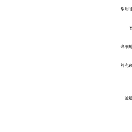
常用
详细
补充
验