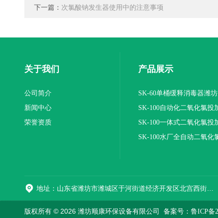
下一篇：
次氯酸钠发生器使用中的注意事项
关于我们
产品展示
公司简介
SK-60单桶缓释消毒器潍
新闻中心
SK-100自动化二氧化氯投
荣誉资质
装置
SK-100一体式二氧化氯投
报价
SK-100水厂全自动二氧化
加器
地址：山东省潍坊市潍城区于河街道经济开发区北宫西街与拥军路交叉路口西800米路南
版权所有 © 2026 潍坊顺康环保设备有限公司
备案号：鲁ICP备202