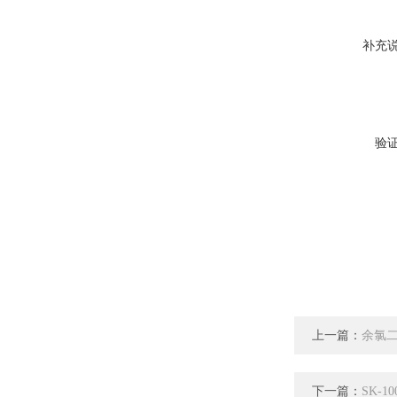
补充
验
上一篇：
余氯
下一篇：
SK-