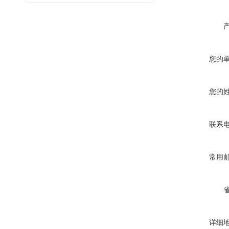
您的
您的
联系
常用
详细