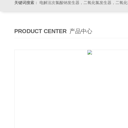
关键词搜索：
电解法次氯酸钠发生器，二氧化氯发生器，二氧化氯投加器，缓释消毒器，加
PRODUCT CENTER
产品中心