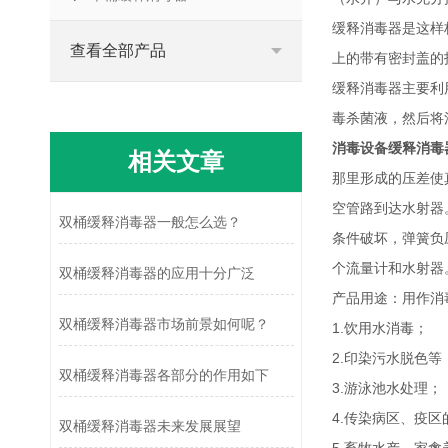
缓释消毒器是这样
查看全部产品
上的带有密封盖的
缓释消毒器主要利
毒杀菌液，然后将
消毒设备缓释消毒
相关文章
那里形成的压差使
空管路到达水射器
双桶缓释消毒器一般怎么选？
条件破坏，弹簧负
个流量计和水射器
双桶缓释消毒器的应用十分广泛
产品用途：用作消
双桶缓释消毒器市场前景如何呢？
1.饮用水消毒；
2.印染污水脱色等
双桶缓释消毒器各部分的作用如下
3.游泳池水处理；
4.传染病区、疫
双桶缓释消毒器未来发展展望