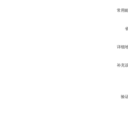
常用
详细
补充
验