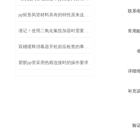
联系
pp矩形风管材料具有的特性原来这么多
谨记！使用二氧化氯投加器时需要注意这些
常用
双桶缓释消毒器开机前应检查的事项都有什么？
塑胶pp管采用热熔连接时的操作要求
详细
补充
验