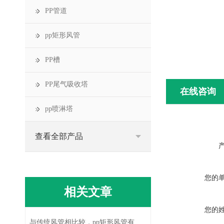
PP管道
pp矩形风管
PP槽
PP尾气吸收塔
在线咨询
pp喷淋塔
查看全部产品
您的
相关文章
您的
与传统风管相比较，pp矩形风管有着诸多优势