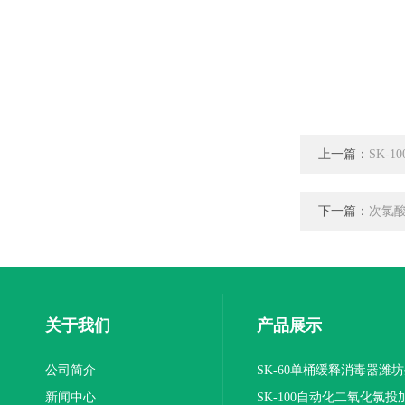
上一篇：
SK-
下一篇：
次氯
关于我们
产品展示
公司简介
SK-60单桶缓释消毒器潍
新闻中心
SK-100自动化二氧化氯投