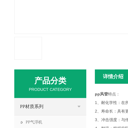
详情介绍
产品分类
PRODUCT CATEGORY
pp风管
特点：
1、耐化学性：在
PP材质系列
2、寿命长：具有
3、冲击强度：与
PP气浮机