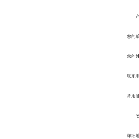
您的
您的
联系
常用
详细