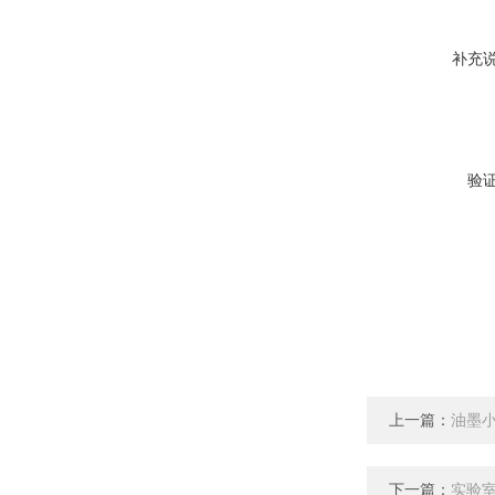
补充
验
上一篇：
油墨
下一篇：
实验