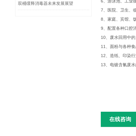
6、游泳池、工业
双桶缓释消毒器未来发展展望
7、医院、卫生、
8、家庭、宾馆、
9、配置各种口腔
10、废水回用中
11、面粉与各种
12、造纸、印染
13、电镀含氰废
在线咨询