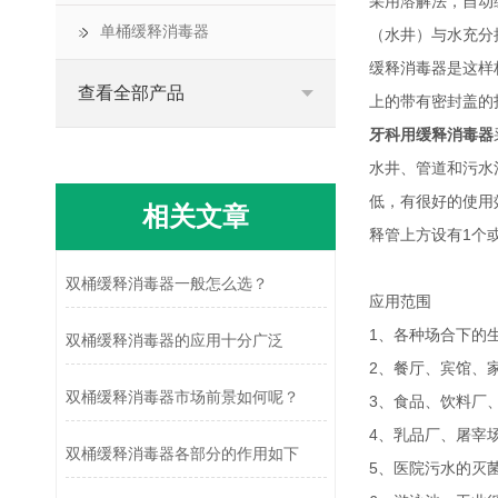
采用溶解法，自动
单桶缓释消毒器
（水井）与水充分
缓释消毒器是这样
查看全部产品
上的带有密封盖的
牙科用缓释消毒器
水井、管道和污水
低，有很好的使用
相关文章
释管上方设有1个
双桶缓释消毒器一般怎么选？
应用范围
1、各种场合下的
双桶缓释消毒器的应用十分广泛
2、餐厅、宾馆、
双桶缓释消毒器市场前景如何呢？
3、食品、饮料厂
4、乳品厂、屠宰
双桶缓释消毒器各部分的作用如下
5、医院污水的灭