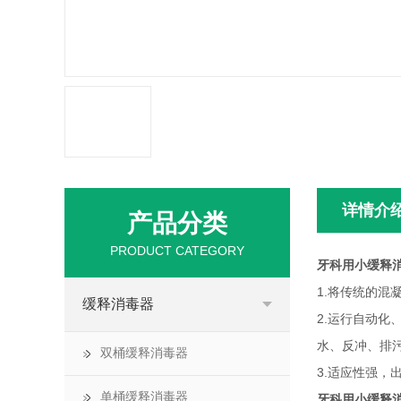
详情介
产品分类
PRODUCT CATEGORY
牙科用小缓释
1.将传统的
缓释消毒器
2.运行自动
水、反冲、排
双桶缓释消毒器
3.适应性强，
单桶缓释消毒器
牙科用小缓释