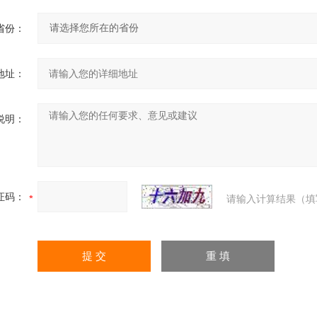
省份：
地址：
说明：
证码：
请输入计算结果（填