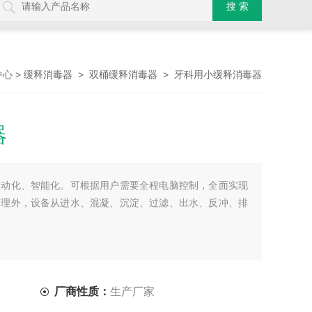
>
>
> 牙科用小缓释消毒器
中心
缓释消毒器
双桶缓释消毒器
器
自动化、智能化。可根据用户需要全程电脑控制，全面实现
管理外，设备从进水、混凝、沉淀、过滤、出水、反冲、排
厂商性质：
生产厂家