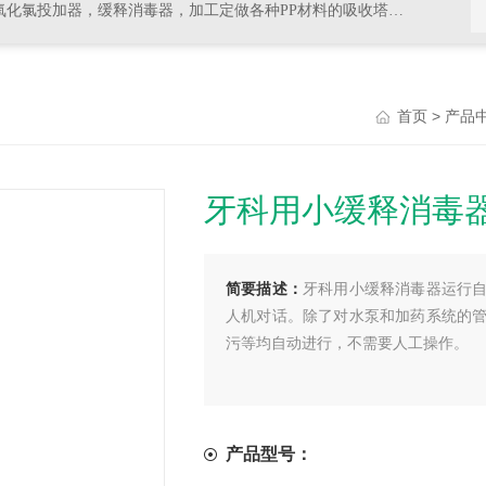
器，加工定做各种PP材料的吸收塔尾气处理，排风管道，PVC材料的杀菌，消毒等设备
>
首页
产品
牙科用小缓释消毒
简要描述：
牙科用小缓释消毒器运行
人机对话。除了对水泵和加药系统的
污等均自动进行，不需要人工操作。
产品型号：