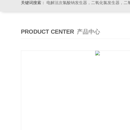
关键词搜索：
电解法次氯酸钠发生器，二氧化氯发生器，二氧化氯投加器，缓释消毒
PRODUCT CENTER
产品中心