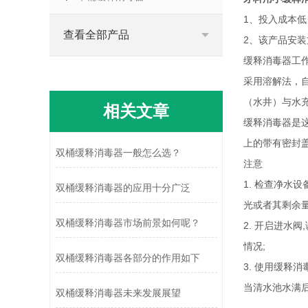
1、投入成本
查看全部产品
2、该产品安
缓释消毒器工
采用溶解法，
（水井）与水
相关文章
缓释消毒器是
上的带有密封
双桶缓释消毒器一般怎么选？
注意
1. 检查净水
双桶缓释消毒器的应用十分广泛
光或者其剩余量
双桶缓释消毒器市场前景如何呢？
2. 开启进水
情况;
双桶缓释消毒器各部分的作用如下
3. 使用缓释
当清水池水满后
双桶缓释消毒器未来发展展望