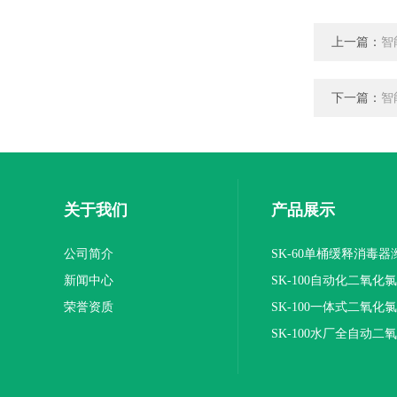
上一篇：
智
下一篇：
智
关于我们
产品展示
公司简介
SK-60单桶缓释消毒
新闻中心
SK-100自动化二氧化
荣誉资质
装置
SK-100一体式二氧化
报价
SK-100水厂全自动二
加器