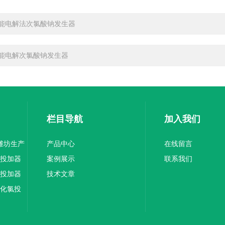
能电解法次氯酸钠发生器
能电解次氯酸钠发生器
栏目导航
加入我们
器潍坊生产
产品中心
在线留言
氯投加器
案例展示
联系我们
氯投加器
技术文章
氧化氯投