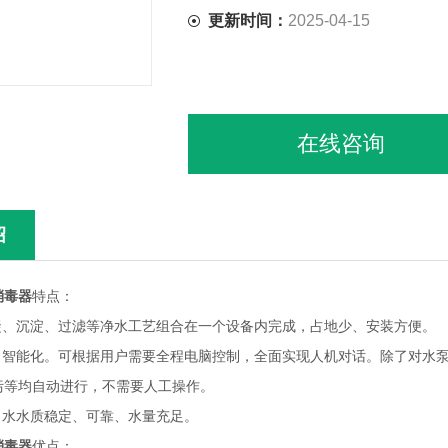
更新时间：
2025-04-15
在线咨询
绍
消毒器
特点：
混凝、沉淀、过滤等净水工艺组合在一个设备内完成，占地少、安装方便。
化、智能化。可根据用户需要全程电脑控制，全面实现人机对话。除了对水
污等均自动进行，不需要人工操作。
出水水质稳定、可靠、水量充足。
消毒器
优点：