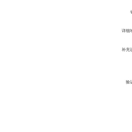
详细
补充
验