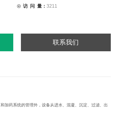
访 问 量：
3211
联系我们
泵和加药系统的管理外，设备从进水、混凝、沉淀、过滤、出