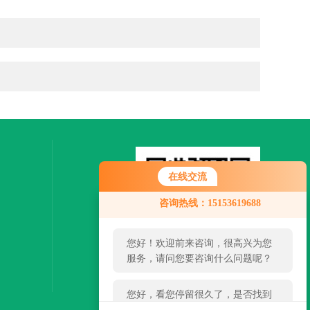
在线交流
您好！欢迎前来咨询，很高兴为您
咨询热线：15153619688
服务，请问您要咨询什么问题呢？
您好，看您停留很久了，是否找到
了需求产品，您可以直接在线与我
联系！
扫一扫，关注微信