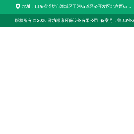
地址：山东省潍坊市潍城区于河街道经济开发区北宫西街与拥军路交叉路口西800米路南
版权所有 © 2026 潍坊顺康环保设备有限公司
备案号：鲁ICP备202