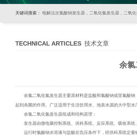
关键词搜索：
电解法次氯酸钠发生器，二氧化氯发生器，二氧化氯投加器，缓释消毒器，加
TECHNICAL ARTICLES
技术文章
余氯
主要原材料是盐酸和氯酸钠或亚氯酸钠
余氯二氧化氯发生器
起到杀菌的作用。广泛适用于生活饮用水、地表水源的大中型水
余氯二氧化氯发生器组成和结构原理：
发生器由微电脑控制系统、供科系统、反应系统、吸收系统
运行时氯酸钠水溶液与盐酸在负压条件下，经供科系统定量输