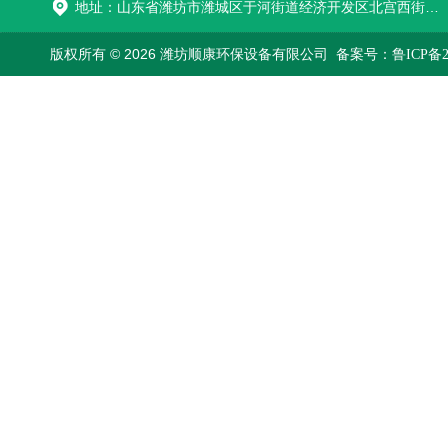
地址：山东省潍坊市潍城区于河街道经济开发区北宫西街与拥军路交叉路口西800米路南
版权所有 © 2026 潍坊顺康环保设备有限公司
备案号：鲁ICP备202