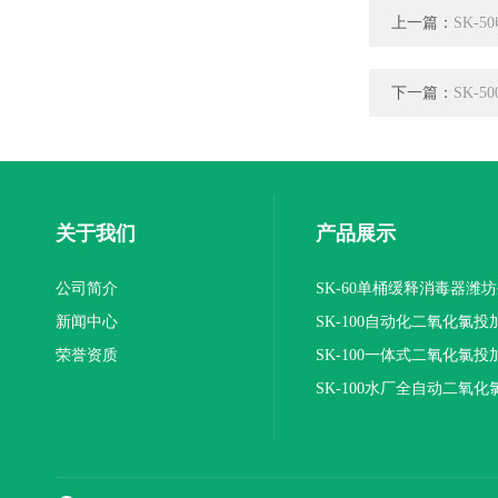
上一篇：
SK-
下一篇：
SK-
关于我们
产品展示
公司简介
SK-60单桶缓释消毒器潍
新闻中心
SK-100自动化二氧化氯投
荣誉资质
装置
SK-100一体式二氧化氯投
报价
SK-100水厂全自动二氧化
加器