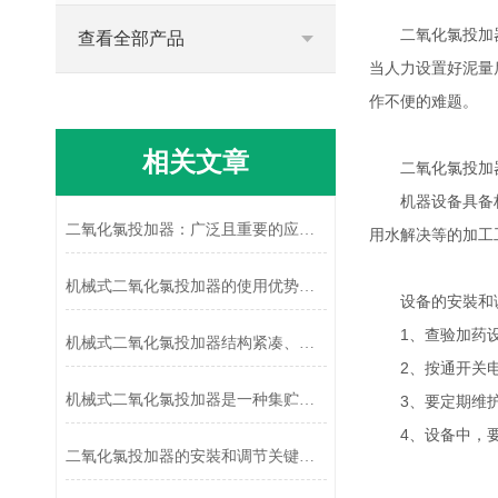
二氧化氯投加器装
查看全部产品
当人力设置好泥量
作不便的难题。
相关文章
二氧化氯投加器
机器设备具备构造
二氧化氯投加器：广泛且重要的应用之选
用水解决等的加工
机械式二氧化氯投加器的使用优势有哪些？
设备的安裝和
1、查验加药设备
机械式二氧化氯投加器结构紧凑、安全可靠
2、按通开关电源
机械式二氧化氯投加器是一种集贮存、输送与自动控制于一体的成套设备
3、要定期维护
4、设备中，要
二氧化氯投加器的安裝和调节关键要点