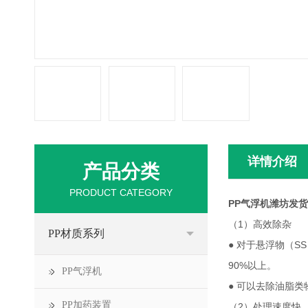
详情介绍
产品分类
PRODUCT CATEGORY
PP气浮机潍坊发货
（1）高效除杂
PP材质系列
● 对于悬浮物（
90%以上。
PP气浮机
● 可以去除油脂
PP加药装置
（2）处理速度快