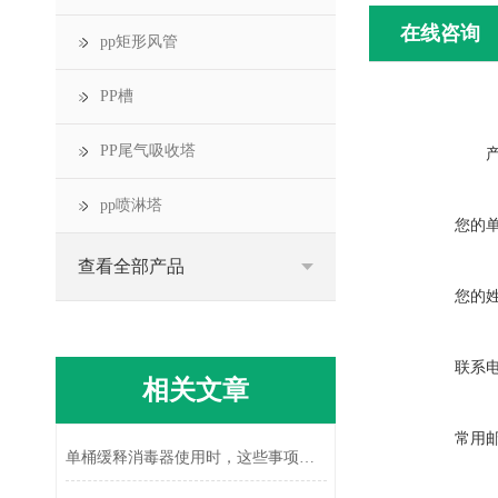
在线咨询
pp矩形风管
PP槽
PP尾气吸收塔
pp喷淋塔
您的
查看全部产品
您的
联系
相关文章
常用
单桶缓释消毒器使用时，这些事项得注意下