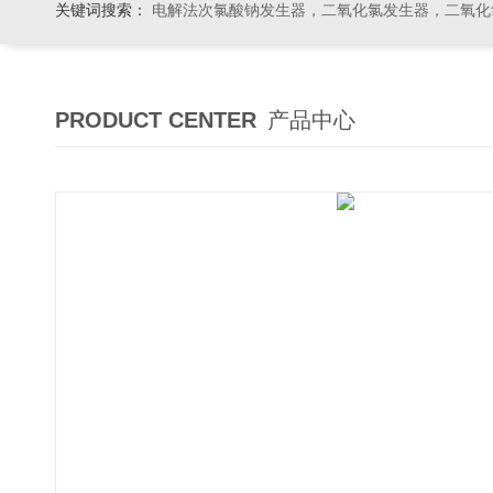
关键词搜索：
电解法次氯酸钠发生器，二氧化氯发生器，二氧化氯投加器，缓释消毒器，加
PRODUCT CENTER
产品中心