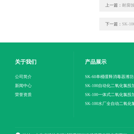
上一篇：
耐腐蚀
下一篇：
SK-
关于我们
产品展示
公司简介
SK-60单桶缓释消毒器潍
新闻中心
SK-100自动化二氧化氯投
荣誉资质
装置
SK-100一体式二氧化氯投
报价
SK-100水厂全自动二氧化
加器