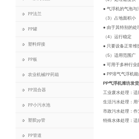
● 气浮机的气泡
PP法兰
（3）占地面积小
● 由于其特别的处
PP罐
（4）运行稳定
塑料焊接
● 只要设备正常
（5）适用范围广
PP板
● 可用于多种行
● PP溶气气浮
农业机械PP药箱
PP气浮机潍坊发货
PP混合器
工业废水处理：适
生活污水处理：用
PP小污水池
市政污水处理：作
塑胶pp管
特殊水体处理：适
PP管道