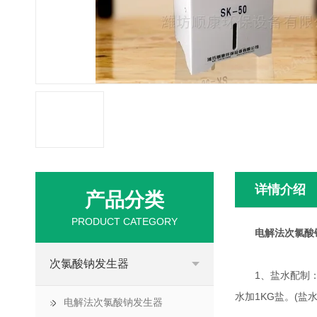
详情介绍
产品分类
PRODUCT CATEGORY
电解法次氯酸
次氯酸钠发生器
1、盐水配制：向
水加1KG盐。(盐
电解法次氯酸钠发生器