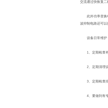
交流通过快恢复二
此外功率变换电路
波抑制电路还可以
设备日常维护
1、定期检查有
2、定期清理设
3、定期检查排
4、要做到有专