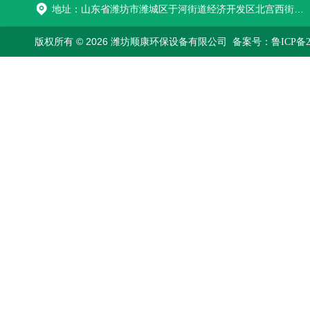
地址：山东省潍坊市潍城区于河街道经济开发区北宫西街与拥军路交叉路口西800米路南
版权所有 © 2026 潍坊顺康环保设备有限公司
备案号：鲁ICP备202