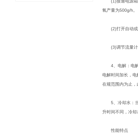
(1)接通电源箱
氧产量为500g/h。
(2)打开自动或
(3)调节流量计
4、电解：电解槽
电解时间加长，电
在规范围内为止，
5、冷却水：当电
升时间不同，冷却
性能特点