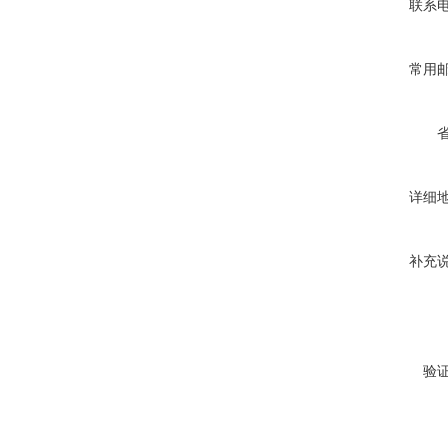
联系
常用
详细
补充
验