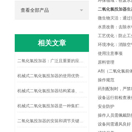
环保领域：在废水
二氧化氯投加器生
查看全部产品
微生物灭活：通过
水质改善：去除水
工艺优化：防止工
相关文章
环境净化：消除空
使用注意事项
二氧化氯投加器：广泛且重要的应用之选
原料管理
A剂（二氧化氯前
机械式二氧化氯投加器的使用优势有哪些？
操作规范
药剂配制时，严禁
机械式二氧化氯投加器结构紧凑、安全可靠
设备运行前检查液位
机械式二氧化氯投加器是一种集贮存、输送与自动控制于一体的成套设备
安全防护
操作人员需佩戴防
二氧化氯投加器的安裝和调节关键要点
设备间需通风良好