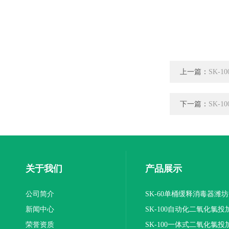
上一篇：
SK-
下一篇：
SK-
关于我们
产品展示
公司简介
SK-60单桶缓释消毒器潍
新闻中心
SK-100自动化二氧化氯投
荣誉资质
装置
SK-100一体式二氧化氯投