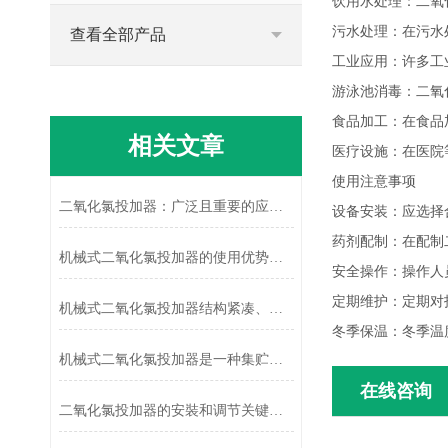
饮用水处理：二氧
污水处理：在污水
查看全部产品
工业应用：许多工
游泳池消毒：二氧
食品加工：在食品
相关文章
医疗设施：在医院
使用注意事项
二氧化氯投加器：广泛且重要的应用之选
设备安装：应选择
药剂配制：在配制
机械式二氧化氯投加器的使用优势有哪些？
安全操作：操作人
定期维护：定期对
机械式二氧化氯投加器结构紧凑、安全可靠
冬季保温：冬季温
机械式二氧化氯投加器是一种集贮存、输送与自动控制于一体的成套设备
在线咨询
二氧化氯投加器的安裝和调节关键要点