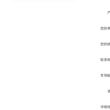
您的
您的
联系
常用
详细