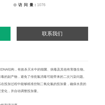
访 问 量：
1076
联系我们
DNA结构，有效杀灭水中的细菌、病毒及其他有害微生物。
有毒的副产物，避免了传统氯消毒可能带来的二次污染问题。
器在投加过程中能够精准控制二氧化氯的投加量，确保水质的
度变化，并自动调整投加量。