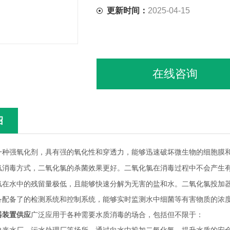
更新时间：
2025-04-15
在线咨询
绍
一种强氧化剂，具有
的氧化性和穿透力，能够迅速破坏微生物的细胞膜和
强
氯消毒方式，二氧化氯的杀菌效果更
。二氧化氯在消毒过程中不会产生
好
氯在水中的残留量极低，且能够快速分解为无害的盐和水。二氧化氯投加
备配备了的检测系统和控制系统，能够实时监测水中细菌等有害物质的浓
器装置供应
广泛应用于各种需要水质消毒的场合，包括但不限于：