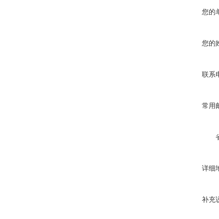
您的
您的
联系
常用
详细
补充