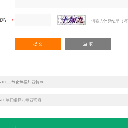
证码：
请输入计算结果（填
K-100二氧化氯投加器特点
K-60单桶缓释消毒器现货