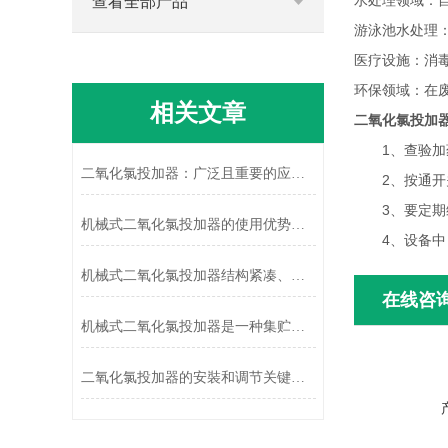
水处理领域：
查看全部产品
游泳池水处理
医疗设施：消
环保领域：在
相关文章
二氧化氯投加
1、查验加药
二氧化氯投加器：广泛且重要的应用之选
2、按通开关
3、要定期维
机械式二氧化氯投加器的使用优势有哪些？
4、设备中，
机械式二氧化氯投加器结构紧凑、安全可靠
在线咨
机械式二氧化氯投加器是一种集贮存、输送与自动控制于一体的成套设备
二氧化氯投加器的安裝和调节关键要点