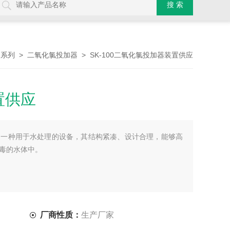
>
> SK-100二氧化氯投加器装置供应
器系列
二氧化氯投加器
置供应
是一种用于水处理的设备，其结构紧凑、设计合理，能够高
毒的水体中。
厂商性质：
生产厂家