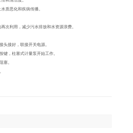
全性和清洁度。
止水质恶化和疾病传播。
的再次利用，减少污水排放和水资源浪费。
接头接好，联接开关电源。
按键，柱塞式计量泵开始工作。
阻塞。
。