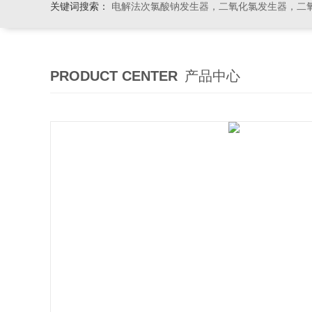
关键词搜索：
电解法次氯酸钠发生器，二氧化氯发生器，二氧化氯投加器，缓释消毒
PRODUCT CENTER
产品中心