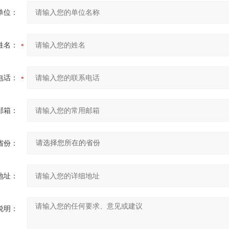
单位：
姓名：
电话：
邮箱：
省份：
地址：
说明：