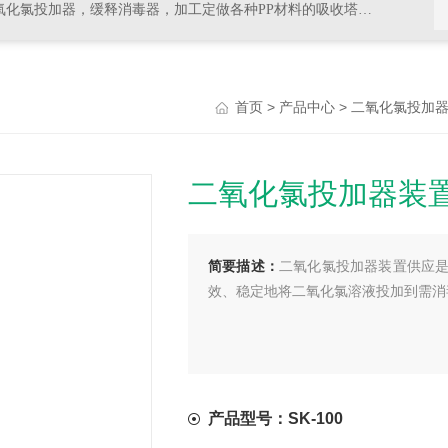
器，加工定做各种PP材料的吸收塔尾气处理，排风管道，PVC材料的杀菌，消毒等设备
>
>
首页
产品中心
二氧化氯投加
二氧化氯投加器装
简要描述：
二氧化氯投加器装置供应
效、稳定地将二氧化氯溶液投加到需消
产品型号：SK-100