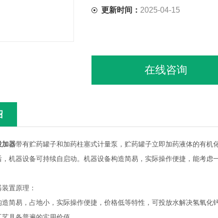
更新时间：
2025-04-15
在线咨询
绍
投加器
带有贮药罐子和加药柱塞式计量泵，贮药罐子立即加药液体的有机
后，机器设备可持续自启动。机器设备构造简易，实际操作便捷，能考虑
器装置原理：
构造简易，占地小，实际操作便捷，价格低等特性，可投放水解决氢氧化
工艺具备普遍的实用价值。