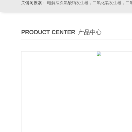
关键词搜索：
电解法次氯酸钠发生器，二氧化氯发生器，二氧化氯投加器，缓释消毒
PRODUCT CENTER
产品中心