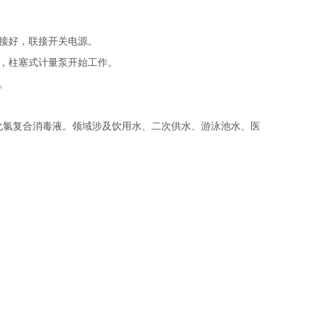
接好，联接开关电源。
，柱塞式计量泵开始工作。
。
化氯复合消毒液。领域涉及饮用水、二次供水、游泳池水、医