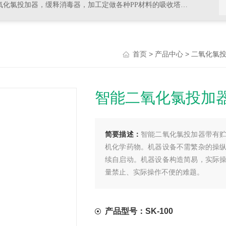
器，加工定做各种PP材料的吸收塔尾气处理，排风管道，PVC材料的杀菌，消毒等设备
>
>
首页
产品中心
二氧化氯
智能二氧化氯投加
简要描述：
智能二氧化氯投加器带有
机化学药物。机器设备不需繁杂的操
续自启动。机器设备构造简易，实际
量禁止、实际操作不便的难题。
产品型号：SK-100