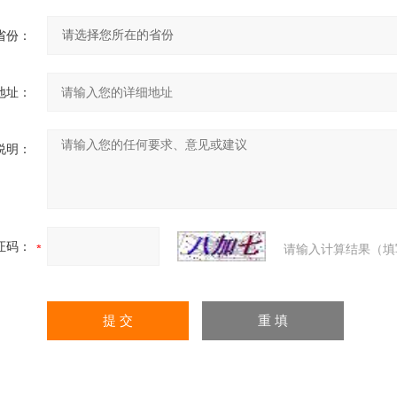
省份：
地址：
说明：
证码：
请输入计算结果（填