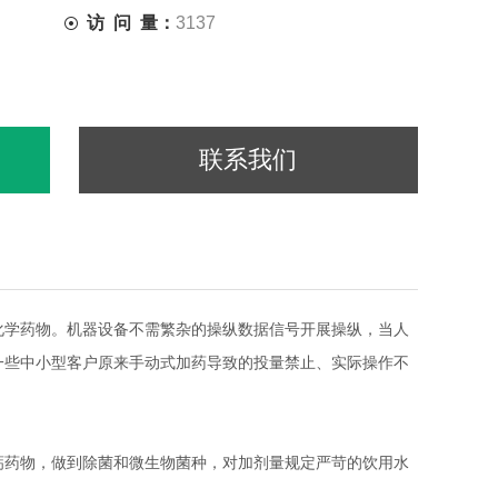
访 问 量：
3137
联系我们
化学药物。机器设备不需繁杂的操纵数据信号开展操纵，当人
一些中小型客户原来手动式加药导致的投量禁止、实际操作不
钙药物，做到除菌和微生物菌种，对加剂量规定严苛的饮用水