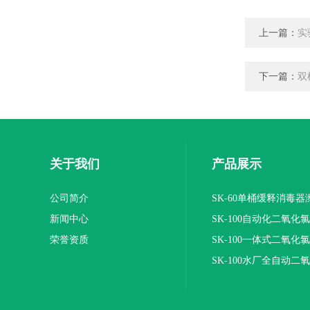
上一篇：
实
下一篇：
双
关于我们
产品展示
公司简介
SK-60单桶缓释消毒
新闻中心
SK-100自动化二氧化
荣誉资质
装置
SK-100一体式二氧化
报价
SK-100水厂全自动二
加器