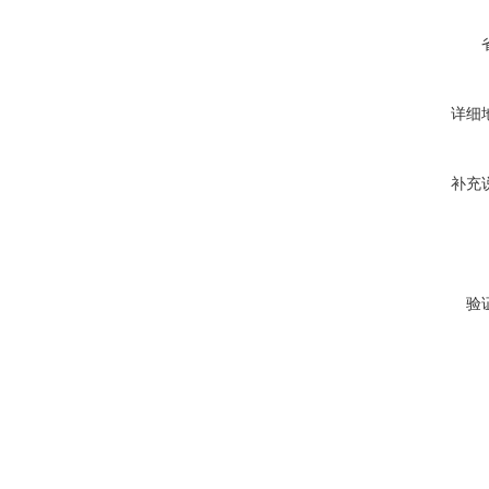
详细
补充
验