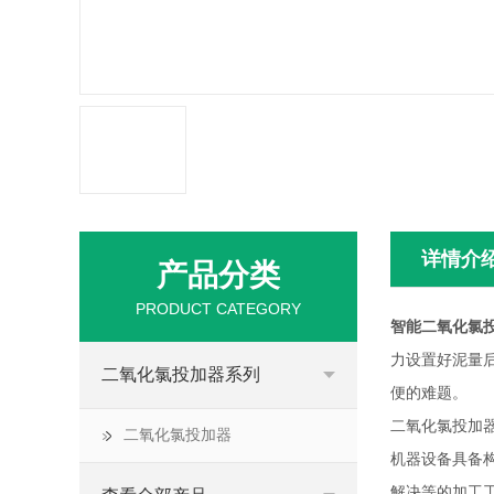
详情介
产品分类
PRODUCT CATEGORY
智能二氧化氯
力设置好泥量
二氧化氯投加器系列
便的难题。
二氧化氯投加
二氧化氯投加器
机器设备具备
解决等的加工