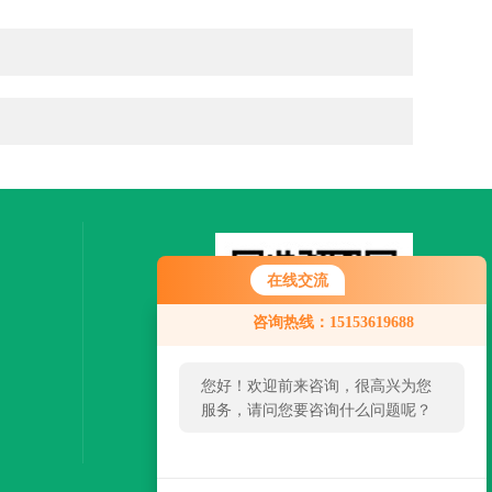
在线交流
咨询热线：15153619688
您好！欢迎前来咨询，很高兴为您
服务，请问您要咨询什么问题呢？
扫一扫，关注微信