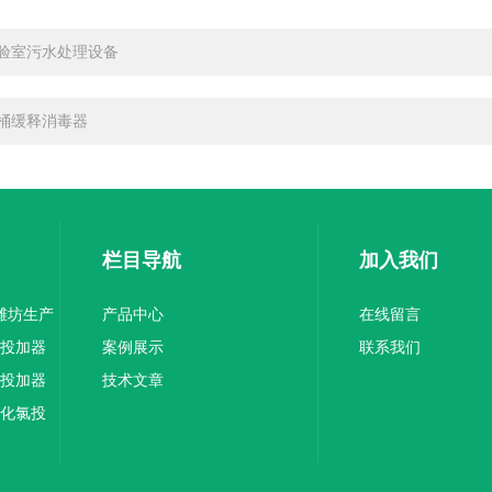
验室污水处理设备
桶缓释消毒器
栏目导航
加入我们
器潍坊生产
产品中心
在线留言
氯投加器
案例展示
联系我们
氯投加器
技术文章
氧化氯投