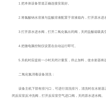
1.把本体设备管道正确连接安装好。
2.将氯酸钠水溶液与盐酸溶液配置于溶液箱内，打开原水进水阀
3.打开原水进水阀，打开二氧化氯出药阀，关闭盐酸箱吸真空
4.把微电脑控制仪设置在自动运行即可。
5.关机时应提前一小时关闭计量泵，停止加料，使水射器将设
二氧化氯消毒设备清洗：
设备主机下部有排污口，可进行清洗排污，清洗时在水射器正
闭反应室反冲洗阀，打开反应室空气进口阀，关闭原水进水阀。