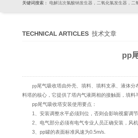
关键词搜索：
电解法次氯酸钠发生器，二氧化氯发生器，二氧化氯投加器，缓释消毒
TECHNICAL ARTICLES
技术文章
pp
pp尾气吸收塔
由外壳、填料、填料支承、液体分
料塔的核心，它提供了塔内气液两相的接触面，填料
pp尾气吸收塔安装使用要点：
1、安装调整水平必须到位，否则会影响视窗调节
2、电气部分必须有电气专业人员正确安装，风机
3、pp罐的表面标准风速为0.5m/s.