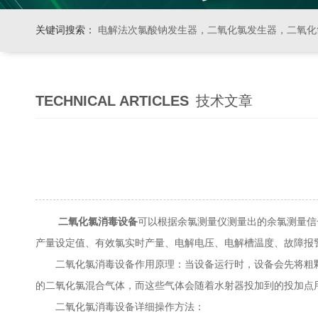
关键词搜索：
电解法次氯酸钠发生器，二氧化氯发生器，二氧化氯投加器，缓释消毒器，加
TECHNICAL ARTICLES
技术文章
二氧化氯消毒设备
可以根据余氯测量仪测量出的余氯测量信
产量设定值、有效氯实时产量、电解电压、电解槽温度、故障报
二氧化氯消毒设备作用原理：当设备运行时，设备会先将粗颗
的二氧化氯混合气体，而这些气体会随着水射器投加到的投加点
二氧化氯消毒设备详细操作方法：