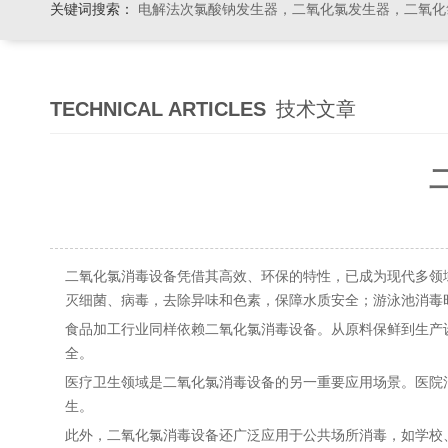
关键词搜索：
电解法次氯酸钠发生器，二氧化氯发生器，二氧化氯投加器，缓释消毒器，加
TECHNICAL ARTICLES
技术文章
二氧化氯消毒设备凭借其高效、环保的特性，已成为现代多领
灭细菌、病毒，去除异味和色素，保障水质安全；游泳池消毒
食品加工行业同样依赖二氧化氯消毒设备。从原料保鲜到生产
全。
医疗卫生领域是二氧化氯消毒设备的另一重要应用场景。医院
生。
此外，二氧化氯消毒设备还广泛应用于公共场所消毒，如学校