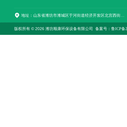
地址：山东省潍坊市潍城区于河街道经济开发区北宫西街与拥军路交叉路口西800米路南
版权所有 © 2026 潍坊顺康环保设备有限公司
备案号：鲁ICP备202