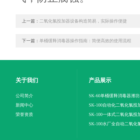
上一篇：
二氧化氯投加器设备构造简易，实际操作便捷
下一篇：
单桶缓释消毒器操作指南：简便高效的使用流程
关于我们
产品展示
公司简介
SK-60单桶缓释消毒器潍
新闻中心
SK-100自动化二氧化氯投
荣誉资质
装置
SK-100一体式二氧化氯投
报价
SK-100水厂全自动二氧化
加器