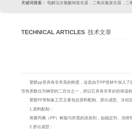
关键词搜索：
电解法次氯酸钠发生器，二氧化氯发生器，二氧化氯投加器，缓释消毒
TECHNICAL ARTICLES
技术文章
塑胶pp管具有非常高的刚度，这是由于PP管材中加入了玻
导热系数仅为钢管的二百分之一，所以它具有非常好的保温
制备工艺主要包括原料配制、挤出成型、冷却
塑胶PP管
1.原料配制：
将聚丙烯（PP）树脂与所需的添加剂，如稳定剂、润滑
2.挤出成型：