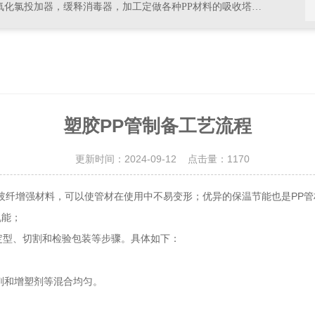
器，加工定做各种PP材料的吸收塔尾气处理，排风管道，PVC材料的杀菌，消毒等设备
塑胶PP管制备工艺流程
更新时间：2024-09-12 点击量：
1170
纤增强材料，可以使管材在使用中不易变形；优异的保温节能也是PP管材
机能；
定型、切割和检验包装等步骤。具体如下：
剂和增塑剂等混合均匀。