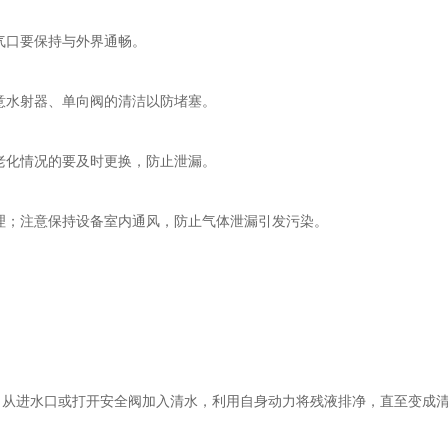
气口要保持与外界通畅。
意水射器、单向阀的清洁以防堵塞。
老化情况的要及时更换，防止泄漏。
理；注意保持设备室内通风，防止气体泄漏引发污染。
进水口或打开安全阀加入清水，利用自身动力将残液排净，直至变成清