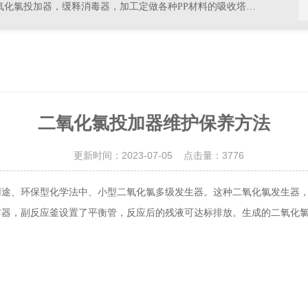
器，加工定做各种PP材料的吸收塔尾气处理，排风管道，PVC材料的杀菌，消毒等设备
二氧化氯投加器维护保养方法
更新时间：2023-07-05 点击量：
3776
、环保型化学法中、小型二氧化氯多级发生器。这种二氧化氯发生器，
布器，副反应釜设置了平衡管，反应后的残液可达标排放。生成的二氧化