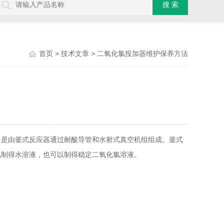
>
> 二氧化氯投加器维护保养方法
首页
技术文章
是由釜式反应器通过耐酸导管和水射式真空机组组成。釜式
氯制得水溶液，也可以制得稳定二氧化氯溶液。