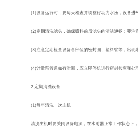
(1)设备运行时，要每天检查并调整好动力水压，设备进
(2)定期清洗滤头，确保吸料前后滤头的清洁通畅；要注
(3)注意定期检查设备各部位的密封圈、塑料管等，出现
(4)计量泵管道如有泄漏，应立即停机进行密封检查和处
2.定期清洗设备
(1)每年清洗一次主机
清洗主机时要关闭设备电源，在水射器正常工作状态下，从