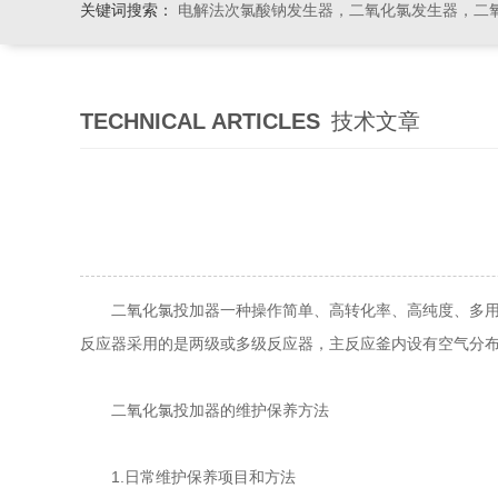
关键词搜索：
电解法次氯酸钠发生器，二氧化氯发生器，二氧化氯投加器，缓释消毒
TECHNICAL ARTICLES
技术文章
二氧化氯投加器一种操作简单、高转化率、高纯度、多用途
反应器采用的是两级或多级反应器，主反应釜内设有空气分
二氧化氯投加器的维护保养方法
1.日常维护保养项目和方法