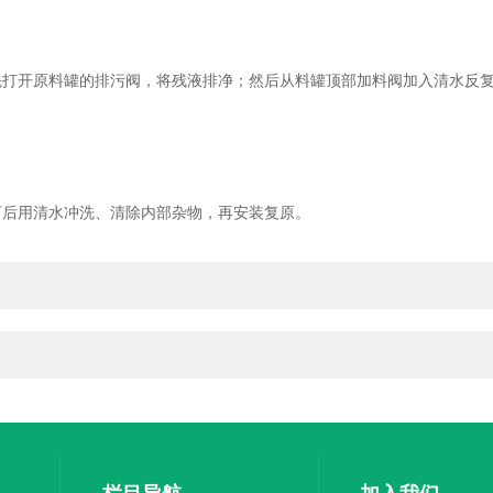
开原料罐的排污阀，将残液排净；然后从料罐顶部加料阀加入清水反复
后用清水冲洗、清除内部杂物，再安装复原。