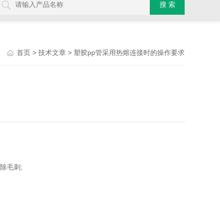
>
> 塑胶pp管采用热熔连接时的操作要求
首页
技术文章
除毛刺;