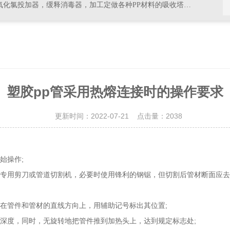
器，加工定做各种PP材料的吸收塔尾气处理，排风管道，PVC材料的杀菌，消毒等设备
塑胶pp管采用热熔连接时的操作要求
更新时间：2022-07-21 点击量：
2038
始操作;
专用剪刀或管道切割机，必要时使用锋利的钢锯，但切割后管材断面应去
在管件和管材的直线方向上，用辅助记号标出其位置;
深度，同时，无旋转地把管件推到加热头上，达到规定标志处;