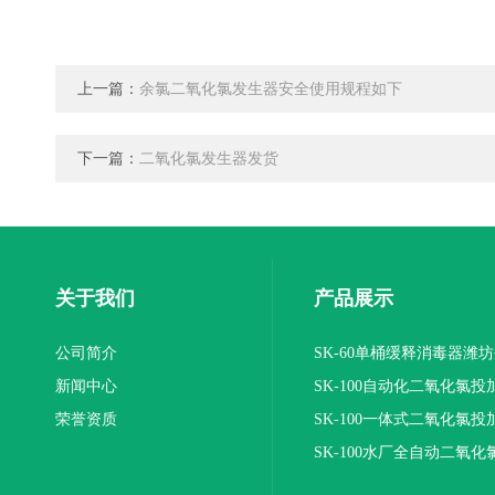
上一篇：
余氯二氧化氯发生器安全使用规程如下
下一篇：
二氧化氯发生器发货
关于我们
产品展示
公司简介
SK-60单桶缓释消毒器潍
新闻中心
SK-100自动化二氧化氯投
荣誉资质
装置
SK-100一体式二氧化氯投
报价
SK-100水厂全自动二氧化
加器