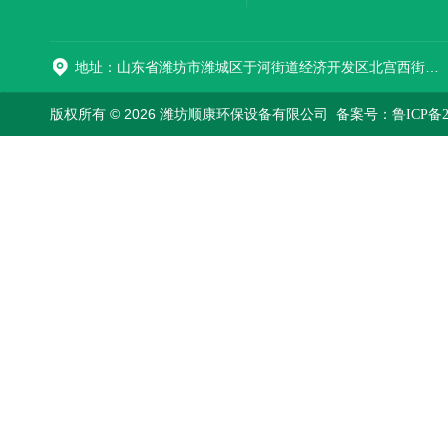
地址：山东省潍坊市潍城区于河街道经济开发区北宫西街与拥军路交叉路口西800米路南
版权所有 © 2026 潍坊顺康环保设备有限公司
备案号：鲁ICP备202