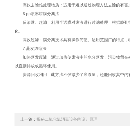
高效去除难处理物质：适用于难以通过物理方法去除的有害成
6.pp喷淋塔膜分离法
反渗透、超滤：利用半透膜对废液进行过滤处理，根据膜孔径
化。
高效过滤：膜分离技术具有操作简便、适用范围广的特点，特
7.蒸发浓缩法
加热蒸发废液：通过加热使废液中的水分蒸发，污染物留在残
以直接排放或循环使用。
资源回收利用：此方法不仅减少了废液量，还能回收其中的有
上一篇：
揭秘二氧化氯消毒设备的设计原理