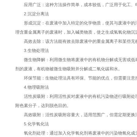
应用广泛：这种方法操作简单，成本较低，广泛用于化工、电
2.沉淀分离法
形成沉淀：在废液中加入特定的化学物质，使其与废液中的污
理含重金属离子的废液时，加入碱类物质，使之生成氢氧化物沉
高效去除：该方法能有效去除废液中的重金属离子和某些无机
3.生物处理法
微生物降解：利用微生物将废液中的有机物分解成无害或低毒
剂的废液，有机物被微生物吸附并分解成二氧化碳和水。
环保节能：生物处理法具有环保、节能的优点，但需要注意控
4.物理吸附法
活性炭吸附：利用活性炭对废液中的有机污染物进行吸附处理
附色素分子，达到脱色目的。
高效吸附：活性炭吸附容量大，适用范围广，但需定期更换活
5.化学氧化法
氧化剂处理：通过加入化学氧化剂将废液中的污染物氧化成无