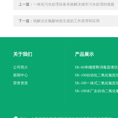
上一篇：
一体化污水处理设备有效解决城市污水处理的难题
下一篇：
电解法次氯酸钠发生器的工作原理和应用
关于我们
产品展示
公司简介
SK-60单桶缓释消毒器潍
新闻中心
SK-100自动化二氧化氯投
荣誉资质
装置
SK-100一体式二氧化氯投
报价
SK-100水厂全自动二氧化
加器